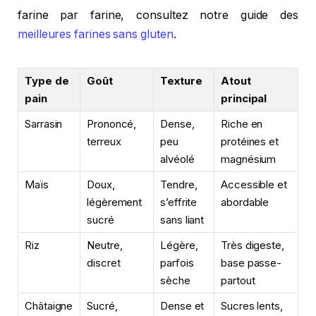
farine par farine, consultez notre guide des
meilleures farines sans gluten
.
Type de
Goût
Texture
Atout
pain
principal
Sarrasin
Prononcé,
Dense,
Riche en
terreux
peu
protéines et
alvéolé
magnésium
Maïs
Doux,
Tendre,
Accessible et
légèrement
s’effrite
abordable
sucré
sans liant
Riz
Neutre,
Légère,
Très digeste,
discret
parfois
base passe-
sèche
partout
Châtaigne
Sucré,
Dense et
Sucres lents,