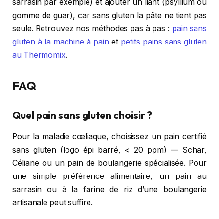
sarrasin par exemple) et ajouter un liant (psyllium ou
gomme de guar), car sans gluten la pâte ne tient pas
seule. Retrouvez nos méthodes pas à pas :
pain sans
gluten à la machine à pain
et
petits pains sans gluten
au Thermomix
.
FAQ
Quel pain sans gluten choisir ?
Pour la maladie cœliaque, choisissez un pain certifié
sans gluten (logo épi barré, < 20 ppm) — Schär,
Céliane ou un pain de boulangerie spécialisée. Pour
une simple préférence alimentaire, un pain au
sarrasin ou à la farine de riz d’une boulangerie
artisanale peut suffire.