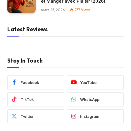
et Manger avec Plaisir (2026)
mars 25, 2026
757
Views
Latest Reviews
Stay In Touch
Facebook
YouTube
TikTok
WhatsApp
Twitter
Instagram