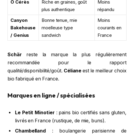
Ô Cérès
Riche en graines, goût
Moins
plus authentique
répandu
Canyon
Bonne tenue, mie
Moins
Bakehouse
moelleuse type
courants en
/ Genius
sandwich
France
Schär
reste la marque la plus régulièrement
recommandée pour le rapport
qualité/disponibilité/goût.
Céliane
est le meilleur choix
bio fabriqué en France.
Marques en ligne / spécialisées
Le Petit Minotier
: pains bio certifiés sans gluten,
livrés en France (rustique, de mie, buns).
Chambelland
: boulangerie parisienne de