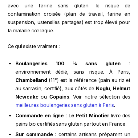
avec une farine sans gluten, le risque de
contamination croisée (plan de travail, farine en
suspension, ustensiles partagés) est trop élevé pour
la maladie cœliaque.
Ce qui existe vraiment :
Boulangeries 100 % sans gluten
:
environnement dédié, sans risque. À Paris,
Chambelland
(11ᵉ) est la référence (pain au riz et
au sarrasin, certifié), aux côtés de
Noglu
,
Helmut
Newcake
ou
Copains
. Voir notre sélection des
meilleures boulangeries sans gluten à Paris
.
Commande en ligne
:
Le Petit Minotier
livre des
pains bio certifiés sans gluten partout en France.
Sur commande
: certains artisans préparent un