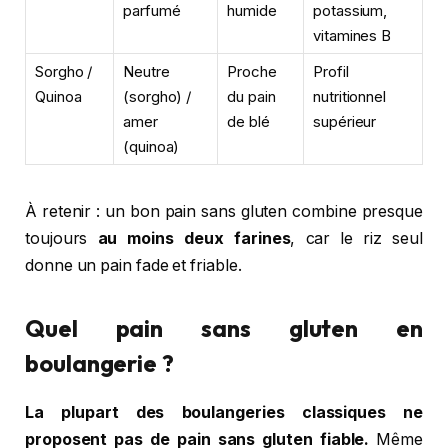
parfumé
humide
potassium,
vitamines B
Sorgho /
Neutre
Proche
Profil
Quinoa
(sorgho) /
du pain
nutritionnel
amer
de blé
supérieur
(quinoa)
À retenir : un bon pain sans gluten combine presque
toujours
au moins deux farines
, car le riz seul
donne un pain fade et friable.
Quel pain sans gluten en
boulangerie ?
La plupart des boulangeries classiques ne
proposent pas de pain sans gluten fiable.
Même