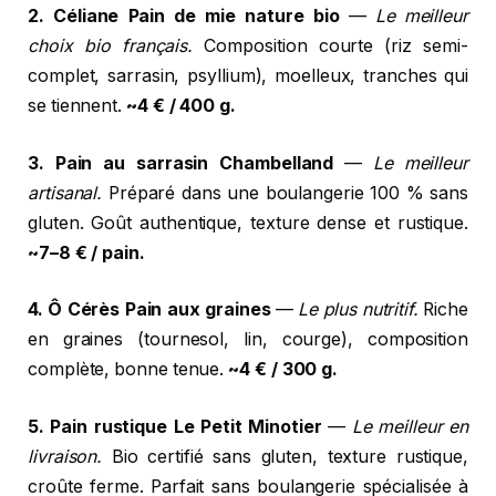
2. Céliane Pain de mie nature bio
—
Le meilleur
choix bio français.
Composition courte (riz semi-
complet, sarrasin, psyllium), moelleux, tranches qui
se tiennent.
~4 € / 400 g.
3. Pain au sarrasin Chambelland
—
Le meilleur
artisanal.
Préparé dans une boulangerie 100 % sans
gluten. Goût authentique, texture dense et rustique.
~7–8 € / pain.
4. Ô Cérès Pain aux graines
—
Le plus nutritif.
Riche
en graines (tournesol, lin, courge), composition
complète, bonne tenue.
~4 € / 300 g.
5. Pain rustique Le Petit Minotier
—
Le meilleur en
livraison.
Bio certifié sans gluten, texture rustique,
croûte ferme. Parfait sans boulangerie spécialisée à