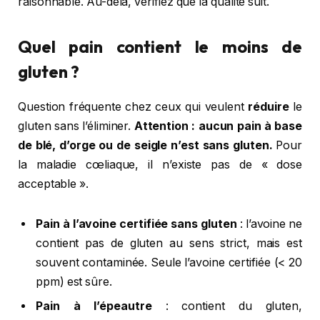
raisonnable. Au-delà, vérifiez que la qualité suit.
Quel pain contient le moins de
gluten ?
Question fréquente chez ceux qui veulent
réduire
le
gluten sans l’éliminer.
Attention : aucun pain à base
de blé, d’orge ou de seigle n’est sans gluten.
Pour
la maladie cœliaque, il n’existe pas de « dose
acceptable ».
Pain à l’avoine certifiée sans gluten
: l’avoine ne
contient pas de gluten au sens strict, mais est
souvent contaminée. Seule l’avoine certifiée (< 20
ppm) est sûre.
Pain à l’épeautre
: contient du gluten,