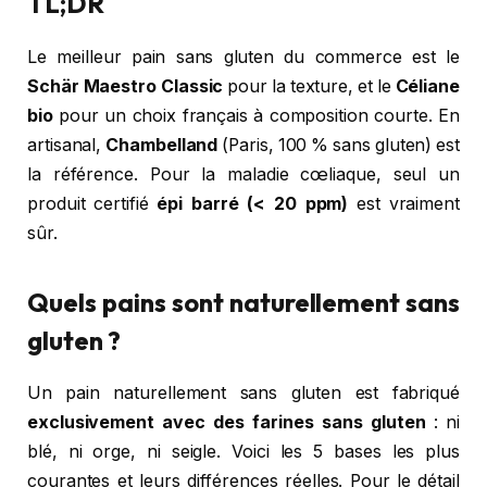
TL;DR
Le meilleur pain sans gluten du commerce est le
Schär Maestro Classic
pour la texture, et le
Céliane
bio
pour un choix français à composition courte. En
artisanal,
Chambelland
(Paris, 100 % sans gluten) est
la référence. Pour la maladie cœliaque, seul un
produit certifié
épi barré (< 20 ppm)
est vraiment
sûr.
Quels pains sont naturellement sans
gluten ?
Un pain naturellement sans gluten est fabriqué
exclusivement avec des farines sans gluten
: ni
blé, ni orge, ni seigle. Voici les 5 bases les plus
courantes et leurs différences réelles. Pour le détail