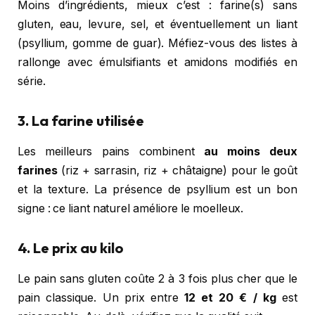
Moins d’ingrédients, mieux c’est : farine(s) sans
gluten, eau, levure, sel, et éventuellement un liant
(psyllium, gomme de guar). Méfiez-vous des listes à
rallonge avec émulsifiants et amidons modifiés en
série.
3. La farine utilisée
Les meilleurs pains combinent
au moins deux
farines
(riz + sarrasin, riz + châtaigne) pour le goût
et la texture. La présence de psyllium est un bon
signe : ce liant naturel améliore le moelleux.
4. Le prix au kilo
Le pain sans gluten coûte 2 à 3 fois plus cher que le
pain classique. Un prix entre
12 et 20 € / kg
est