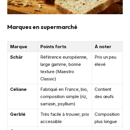
Marques en supermarché
Marque
Points forts
À noter
Schär
Référence européenne,
Prix un peu
large gamme, bonne
élevé
texture (Maestro
Classic)
Céliane
Fabriqué en France, bio,
Contient
composition simple (riz,
des œufs
sarrasin, psyllium)
Gerblé
Très facile à trouver, prix
Composition
accessible
plus longue