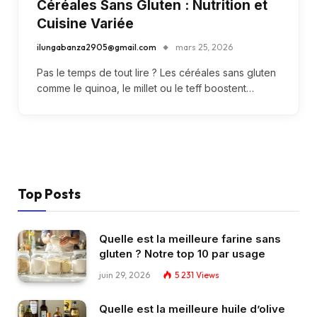
Céréales Sans Gluten : Nutrition et
Cuisine Variée
ilungabanza2905@gmail.com
mars 25, 2026
Pas le temps de tout lire ? Les céréales sans gluten
comme le quinoa, le millet ou le teff boostent…
Top Posts
Quelle est la meilleure farine sans
gluten ? Notre top 10 par usage
juin 29, 2026
5 231
Views
Quelle est la meilleure huile d’olive