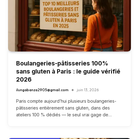
Boulangeries-pâtisseries 100%
sans gluten à Paris : le guide vérifié
2026
ilungabanza2905@gmail.com
juin 13, 2026
Paris compte aujourd’hui plusieurs boulangeries-
pâtisseries entièrement sans gluten, dans des
ateliers 100 % dédiés — le seul vrai gage de…