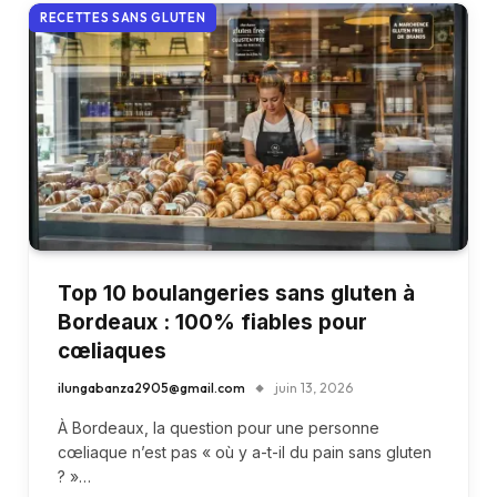
RECETTES SANS GLUTEN
Top 10 boulangeries sans gluten à
Bordeaux : 100% fiables pour
cœliaques
ilungabanza2905@gmail.com
juin 13, 2026
À Bordeaux, la question pour une personne
cœliaque n’est pas « où y a-t-il du pain sans gluten
? »…