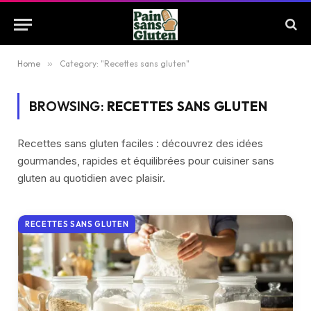
Home
»
Category: "Recettes sans gluten"
BROWSING:
RECETTES SANS GLUTEN
Recettes sans gluten faciles : découvrez des idées
gourmandes, rapides et équilibrées pour cuisiner sans
gluten au quotidien avec plaisir.
RECETTES SANS GLUTEN